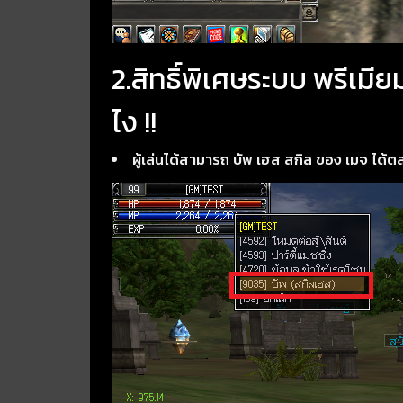
2.สิทธิ์พิเศษระบบ พรีเมียม
ไง !!
ผู้เล่นได้สามารถ บัพ เฮส สกิล ของ เมจ ได้