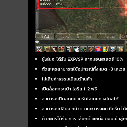
ผู้เล่นจะได้รับ EXP/SP จากมอนสเอตร์ 10%
ตัวละครสามารถใช้อุปกรณ์ทั้งหมด -3 เลเวล
ไม่เสียค่าธรรมเนียมร้านค้า
เปิดล็อคกระเป๋า ไอริส 1-2 ฟรี
สามารถเปิดจดหมายรับไอเทมทางไกลได้
สามารถเปลี่ยน หน้าตา และ ทรงผม ทีครีน ได
ตัวละครได้รับ การ เลือกตำแหน่ง ตอนเข้าสู่เ