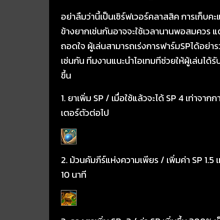
อย่าลืมว่านี้เป็นเซิร์ฟเวอร์คลาสสิค การเก็บค
ข้างยากเช่นกันอาจจะใช้เวลานานพอสมควร แต่
ถอดใจ ผู้เล่นสามารถเร่งการฟาร์มSPได้อย่ารว
เช่นกัน ทีมงานแนะนำไอเทมทีช่วยให้ผู้เล่นได้ร
ขึ้น
1. ยาเพิ่ม SP / เมื่อใช้แล้วจะได้ SP 4 เท่าจา
เตอร์ตัวต่อไป
2. ม้วนคัมภีร์แห่งความเพียร / เพิ่มค่า SP 1.5 
10 นาที