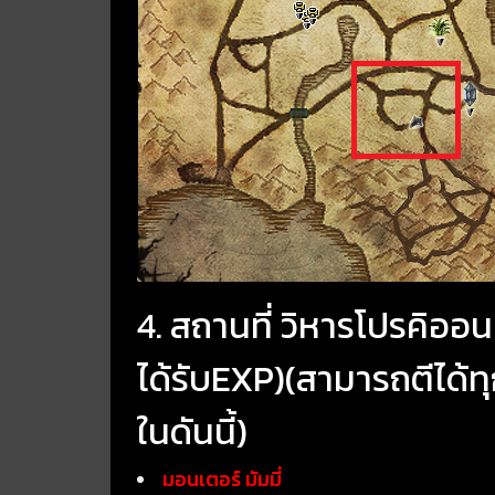
4. สถานที่ วิหารโปรคิออน 
ได้รับEXP)(สามารถตีได้ทุ
ในดันนี้)
มอนเตอร์ มัมมี่