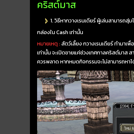
คริสต์มาส
1. วิธีหากวางเรนเดียร์ ผู้เล่นสามารถสุ่ม
กล่องใน Cash เท่านั้น
หมายเหตุ :
สัตว์เลี้ยง กวางเรนเดียร์ ทำมาเพื่อข
เท่านั้น จะเปิดขายแค่ช่วงเทศกาลคริสต์มาส สา
ควรพลาด หากหมดกิจกรรมจะไม่สามารถหาได้