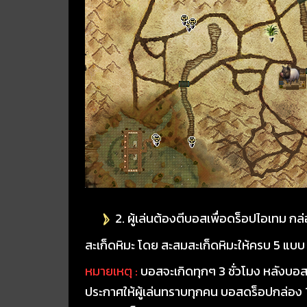
2. ผู้เล่นต้องตีบอสเพื่อดร็อปไอเทม กล่
สะเก็ดหิมะ โดย สะสมสะเก็ดหิมะให้ครบ 5 แบบ
หมายเหตุ :
บอสจะเกิดทุกๆ 3 ชั่วโมง หลังบอส
ประกาศให้ผู้เล่นทราบทุกคน บอสดร็อปกล่อง