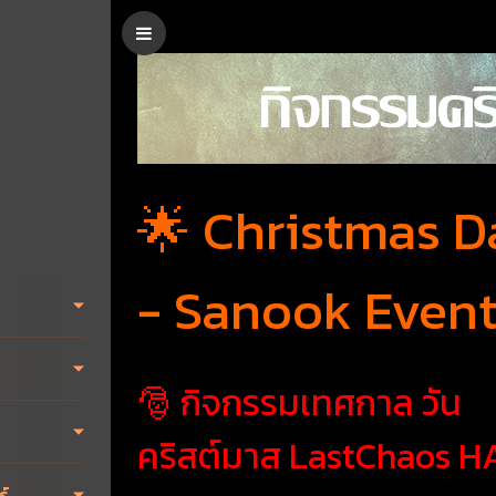
🌟 Christmas D
- Sanook Event
🎅 กิจกรรมเทศกาล วัน
คริสต์มาส LastChaos 
ร์