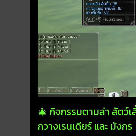
🎄 กิจกรรมตามล่า สัตว์เล
กวางเรนเดียร์ และ มังกร