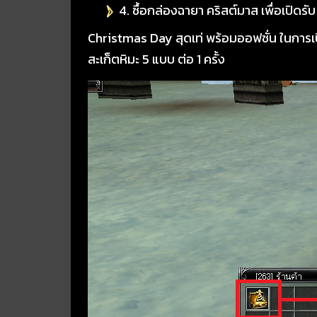
4. ซื้อกล่องฉายา คริสต์มาส เพื่อเปิดรั
Christmas Day สุดเท่ พร้อมออฟชั่น ในการเป
สะเก็ตหิมะ 5 แบบ ต่อ 1 ครั้ง