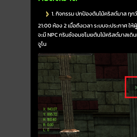
1. กิจกรรม ปกป้องต้นไม้คริสต์มาส ทุกว
21:00 ห้อง 2 เมื่อถึงเวลา ระบบจะประกาศ ให้ผู
จะมี NPC กรินช์จอมขโมยต้นไม้คริสต์มาสเดิน
จูโน