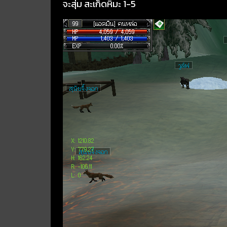
จะสุ่ม สะเก็ดหิมะ 1-5